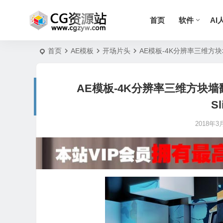
首页
软件
AI
首页
AE模板
开场片头
AE模板-4K分辨率三维方块墙翻转
AE模板-4K分辨率三维方块墙翻转
Sl
2018年3月