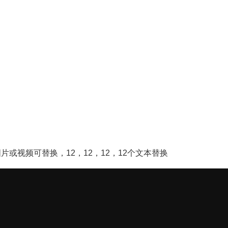
】
图片或视频可替换，12，12，12，12个文本替换