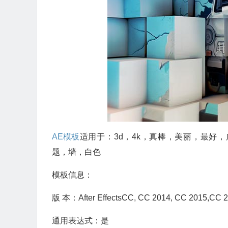
AE模板
适用于：3d，4k，真棒，美丽，最好
题，墙，白色
模板信息：
版 本：After EffectsCC, CC 2014, CC 201
通用表达式：是