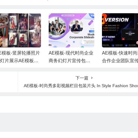
E模板-竖屏轮播照片
AE模板-现代时尚企业
AE模板-快速时
灯片展示AE模板
商务幻灯片宣传包装
合作企业团队宣
背景音乐 Vertical Sli
片头 +背景音乐
头+背景音乐
eshow
下一篇
AE模板-时尚秀多彩视频栏目包装片头 In Style Fashion Show Packag