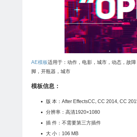
AE模板
适用于：动作，电影，城市，动态，故障
脚，开瓶器，城市
模板信息：
版 本：After EffectsCC, CC 2014, C
分辨率：高清1920×1080
插 件：不需要第三方插件
大 小：106 MB