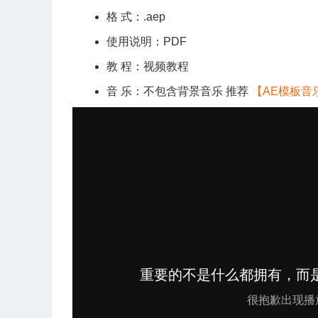
格 式：.aep
使用说明：PDF
教 程：视频教程
音 乐：不包含背景音乐 推荐
【AE模板音