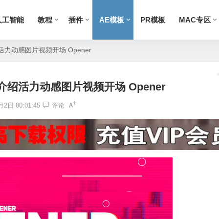
人工智能
教程
插件
AE模板
PR模板
MAC专区
力动感图片视频开场 Opener
介绍活力动感图片视频开场 Opener
2日 00:01:45
评论