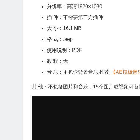
分辨率：高清1920×1080
插 件：不需要第三方插件
大 小：16.1 MB
格 式：.aep
使用说明：PDF
教 程：无
音 乐：不包含背景音乐 推荐
【AE模板音
其 他：不包括图片和音乐，15个图片或视频可替