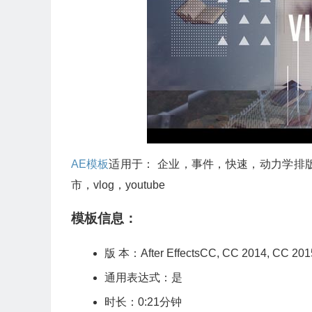
AE模板
适用于： 企业，事件，快速，动力学排
市，vlog，youtube
模板信息：
版 本：After EffectsCC, CC 2014, C
通用表达式：是
时长：0:21分钟