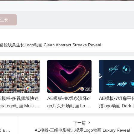
生长
长Logo动画 Clean Abstract Streaks Reveal
E模板-多视频墙快速
AE模板-4K线条演绎o
AE模板-7组扁平
示Logo动画 Multi Vi
go片头开场动画 Logo
洁logo动画 Dark 
o Logo Reveal
Reveal
Pack
下一篇
ner
AE模板-三维电影标志揭示Logo动画 Luxury Reveal