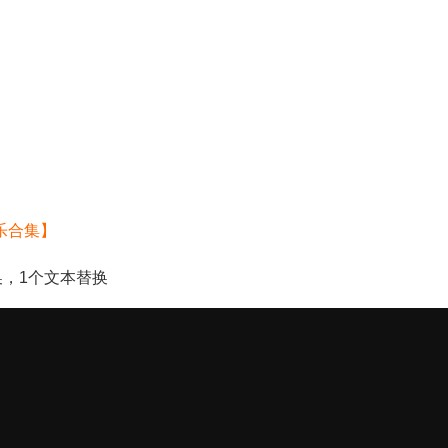
乐合集】
换，1个文本替换