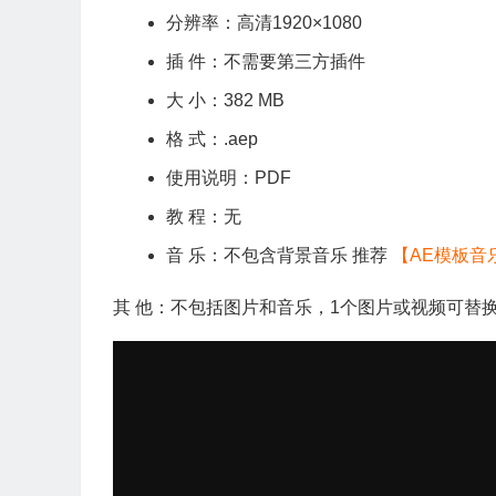
分辨率：高清1920×1080
插 件：不需要第三方插件
大 小：382 MB
格 式：.aep
使用说明：PDF
教 程：无
音 乐：不包含背景音乐 推荐
【AE模板音
其 他：不包括图片和音乐，1个图片或视频可替