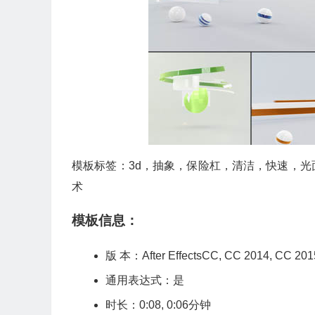
模板标签：3d，抽象，保险杠，清洁，快速，
术
模板信息：
版 本：After EffectsCC, CC 2014, C
通用表达式：是
时长：0:08, 0:06分钟