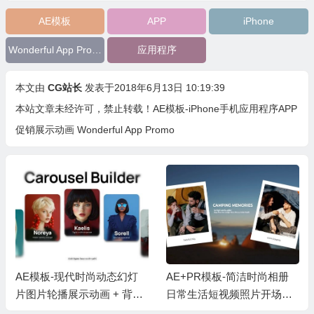
AE模板
APP
iPhone
Wonderful App Promo
应用程序
本文由
CG站长
发表于2018年6月13日 10:19:39
本站文章未经许可，禁止转载！
AE模板-iPhone手机应用程序APP
促销展示动画 Wonderful App Promo
AE模板-现代时尚动态幻灯
AE+PR模板-简洁时尚相册
片图片轮播展示动画 + 背景
日常生活短视频照片开场片
音乐
头 + 背景音乐