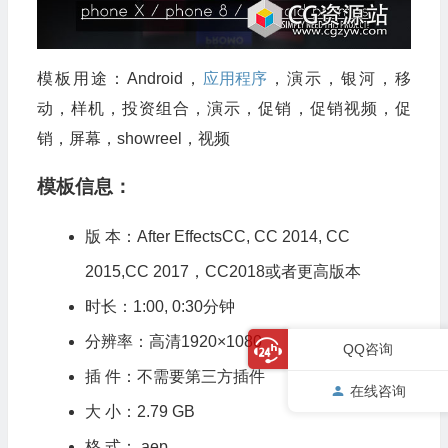
模板用途：Android，
应用程序
，演示，银河，移
动，样机，投资组合，演示，促销，促销视频，促
销，屏幕，showreel，视频
模板信息：
版 本：After EffectsCC, CC 2014, CC
2015,CC 2017，CC2018或者更高版本
时长：1:00, 0:30分钟
分辨率：高清1920×1080
QQ咨询
插 件：不需要第三方插件
在线咨询
大 小：2.79 GB
格 式：.aep