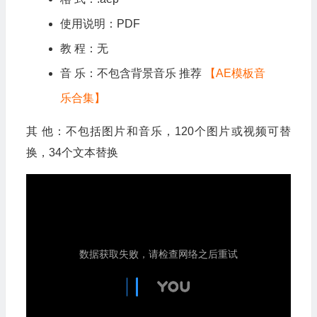
使用说明：PDF
教 程：无
音 乐：不包含背景音乐 推荐
【AE模板音
乐合集】
其 他：不包括图片和音乐，120个图片或视频可替
换，34个文本替换