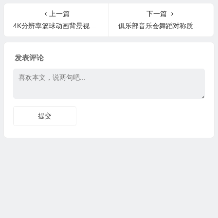
上一篇
下一篇
4K分辨率篮球动画背景视频素材 Basketball Backgrounds 4K
俱乐部音乐会舞蹈对称质感舞台大屏幕LED视频素材 Symmetry
发表评论