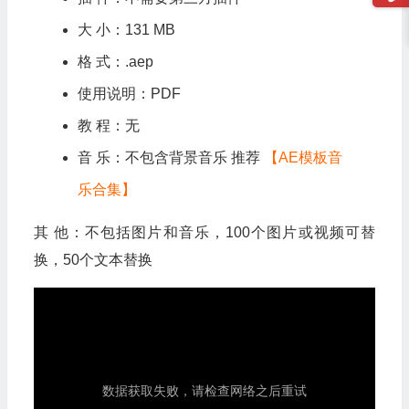
大 小：131 MB
格 式：.aep
使用说明：PDF
教 程：无
音 乐：不包含背景音乐 推荐
【AE模板音
乐合集】
其 他：不包括图片和音乐，100个图片或视频可替
换，50个文本替换