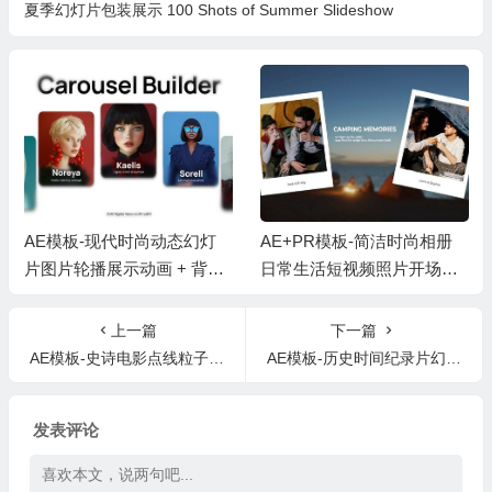
夏季幻灯片包装展示 100 Shots of Summer Slideshow
AE模板-现代时尚动态幻灯
AE+PR模板-简洁时尚相册
片图片轮播展示动画 + 背景
日常生活短视频照片开场片
音乐
头 + 背景音乐
上一篇
下一篇
AE模板-史诗电影点线粒子遮罩视差幻灯片开场 Plexus Parallax Slideshow Opener
AE模板-历史时间纪录片幻灯片回忆相册片头 History Time Documentary Slideshow
发表评论