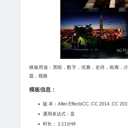
模板用途：黑暗，数字，优雅，史诗，画廊，介绍
题，视频
模板信息：
版 本：After EffectsCC, CC 2014, C
通用表达式：是
时长： 1:11分钟