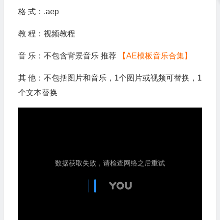
格 式：.aep
教 程：视频教程
音 乐：不包含背景音乐 推荐
【AE模板音乐合集】
其 他：不包括图片和音乐，1个图片或视频可替换，1
个文本替换