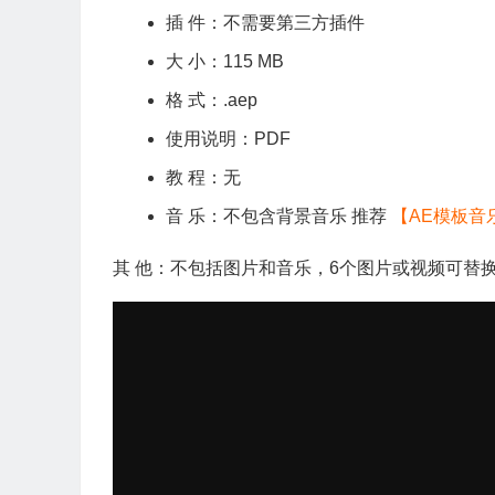
插 件：不需要第三方插件
大 小：115 MB
格 式：.aep
使用说明：PDF
教 程：无
音 乐：不包含背景音乐 推荐
【AE模板音
其 他：不包括图片和音乐，6个图片或视频可替