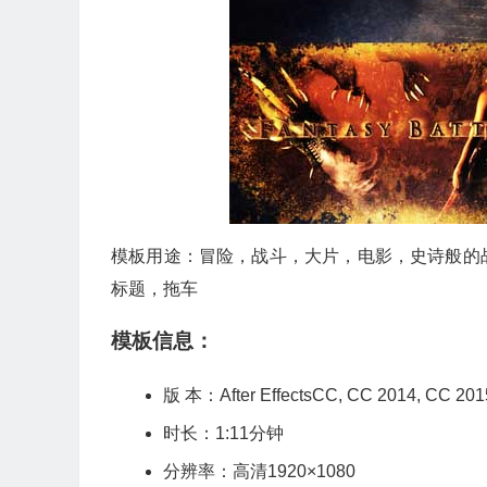
模板用途：冒险，战斗，大片，电影，史诗般的
标题，拖车
模板信息：
版 本：After EffectsCC, CC 2014, C
时长：1:11分钟
分辨率：高清1920×1080