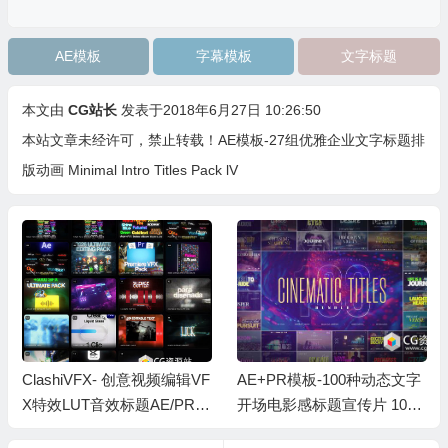
AE模板
字幕模板
文字标题
本文由
CG站长
发表于2018年6月27日 10:26:50
本站文章未经许可，禁止转载！
AE模板-27组优雅企业文字标题排
版动画 Minimal Intro Titles Pack lV
ClashiVFX- 创意视频编辑VF
AE+PR模板-100种动态文字
X特效LUT音效标题AE/PR模
开场电影感标题宣传片 100
板套装包 ClashiVFX ALL PR
Cinematic Titles Bundle