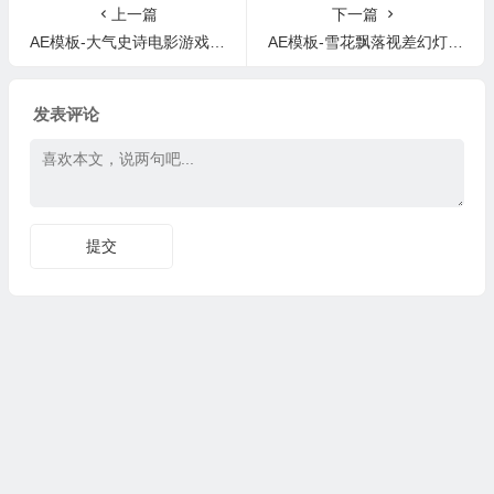
ODUCTS
上一篇
下一篇
AE模板-大气史诗电影游戏宣传片开场 Intense Teaser Trailer 2
AE模板-雪花飘落视差幻灯片文字图片开场 Titles in the Snow
发表评论