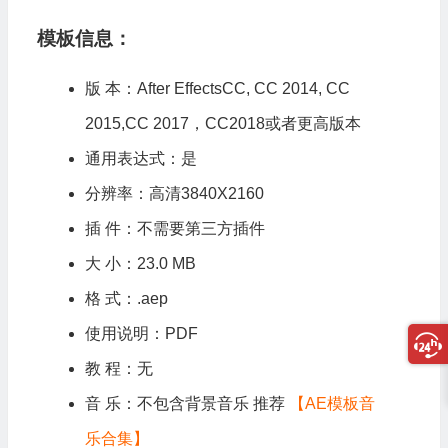
模板信息：
版 本：After EffectsCC, CC 2014, CC
2015,CC 2017，CC2018或者更高版本
通用表达式：是
分辨率：高清3840X2160
插 件：不需要第三方插件
大 小：23.0 MB
格 式：.aep
使用说明：PDF
教 程：无
音 乐：不包含背景音乐 推荐
【AE模板音
乐合集】