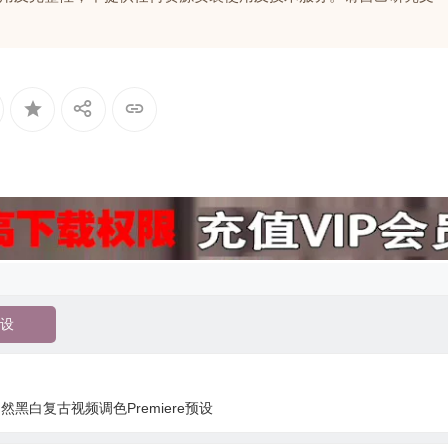
设
然黑白复古视频调色Premiere预设