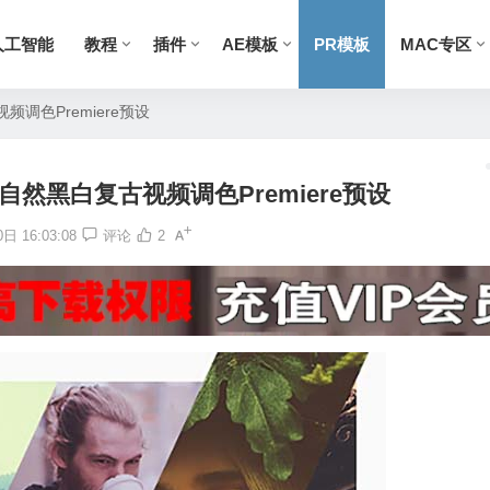
人工智能
教程
插件
AE模板
PR模板
MAC专区
调色Premiere预设
自然黑白复古视频调色Premiere预设
日 16:03:08
评论
2