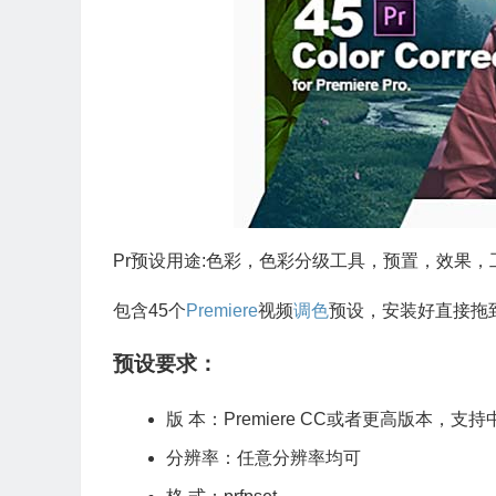
Pr预设用途:色彩，色彩分级工具，预置，效果，工
包含45个
Premiere
视频
调色
预设，安装好直接拖
预设要求：
版 本：
Premiere
CC或者更高版本，支持中
分辨率：任意分辨率均可