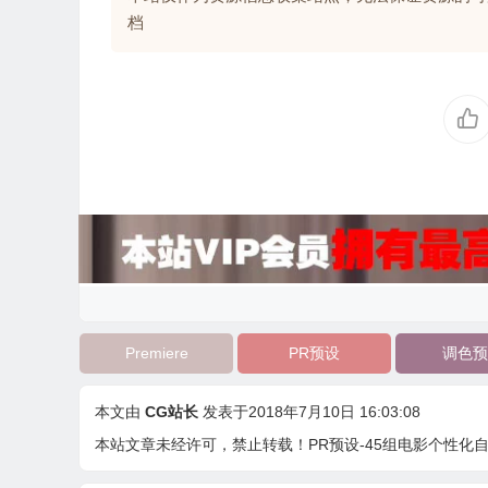
档
Premiere
PR预设
调色预
本文由
CG站长
发表于2018年7月10日 16:03:08
本站文章未经许可，禁止转载！
PR预设-45组电影个性化自