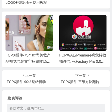
LOGO标志片头+ 使用教程
FCPX插件-75个时尚美妆产
FCPX/AE/Premiere视觉特效
品视觉包装文字标题转场展
插件包 FxFactory Pro 9.0.4
示动画预设+ LUT调色预设
Mac
mBeauty
上一篇
下一篇
FCPX插件-90组翻转抖动旋转模糊信号损坏视频转场预设
FCPX插件-三维方块翻转照片展示转场预设
发表评论