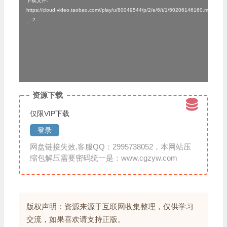
下载文件:
https://cloud.video.taobao.com//play/u/80049544/p/2/e/6/t/1/50206146160.mp4?
播
_=2
放
器
资源下载
仅限VIP下载
登录
网盘链接失效,客服QQ：2995738052，本网站压
缩包解压需要密码统一是：www.cgzyw.com
版权声明：资源来源于互联网收集整理，仅供学习
交流，如果喜欢请支持正版。