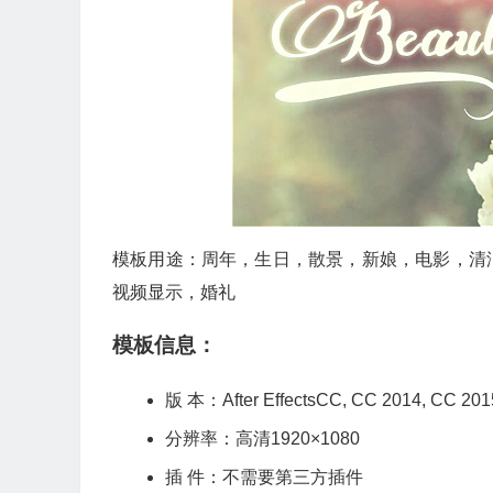
模板用途：周年，生日，散景，新娘，电影，清洁
视频显示，婚礼
模板信息：
版 本：After EffectsCC, CC 2014, C
分辨率：高清1920×1080
插 件：不需要第三方插件