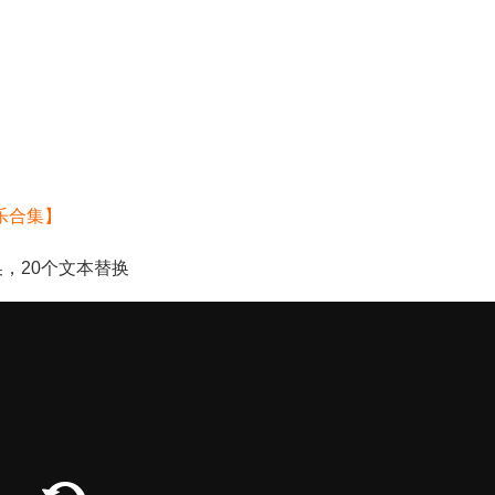
乐合集】
，20个文本替换