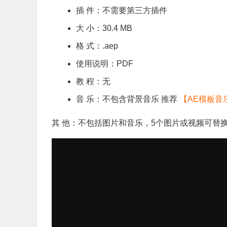
插 件：不需要第三方插件
大 小：30.4 MB
格 式：.aep
使用说明：PDF
教 程：无
音 乐：不包含背景音乐 推荐
【AE模板音
其 他：不包括图片和音乐，5个图片或视频可替换