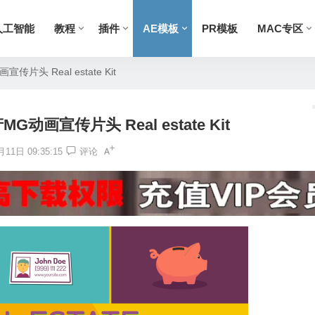
人工智能
教程
插件
AE模板
PR模板
MAC专区
片头 Real estate Kit
动画宣传片头 Real estate Kit
11日 09:35:15
评论