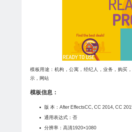
模板用途：机构，公寓，经纪人，业务，购买
示，网站
模板信息：
版 本：After EffectsCC, CC 2014, C
通用表达式：否
分辨率：高清1920×1080