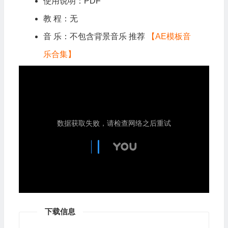
使用说明：PDF
教 程：无
音 乐：不包含背景音乐 推荐
【AE模板音
乐合集】
下载信息