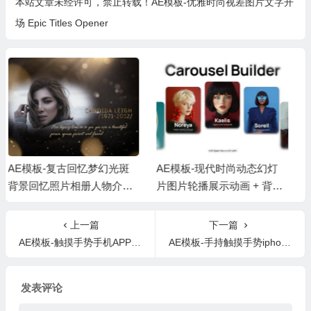
本站文章未经许可，禁止转载！
AE模板-优雅时尚视差图片文字开
场 Epic Titles Opener
AE模板-现代时尚动态幻灯
AE+PR模板-简洁时尚相册
片图片轮播展示动画 + 背景
日常生活短视频照片开场片
音乐
头 + 背景音乐
上一篇
下一篇
AE模板-触摸手势手机APP展示片头动画 App Promo Toolkit
AE模板-手持触摸手势iphone移动应用程序手机APP展示片头动画
发表评论