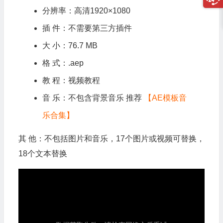
分辨率：高清1920×1080
插 件：不需要第三方插件
大 小：76.7 MB
格 式：.aep
教 程：视频教程
音 乐：不包含背景音乐 推荐
【AE模板音
乐合集】
其 他：不包括图片和音乐，17个图片或视频可替换，
18个文本替换