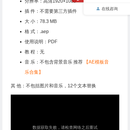
分辨率：高清1920×1080
在线咨询
插 件：不需要第三方插件
大 小：78.3 MB
格 式：.aep
使用说明：PDF
教 程：无
音 乐：不包含背景音乐 推荐
【AE模板音
乐合集】
其 他：不包括图片和音乐，12个文本替换