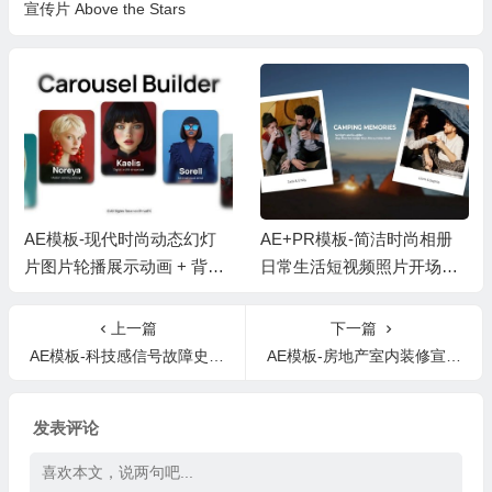
宣传片 Above the Stars
AE模板-现代时尚动态幻灯
AE+PR模板-简洁时尚相册
片图片轮播展示动画 + 背景
日常生活短视频照片开场片
音乐
头 + 背景音乐
上一篇
下一篇
AE模板-科技感信号故障史诗电影幻灯片Massive – Epic Cinematic Slideshow
AE模板-房地产室内装修宣传包装 Real Estate
发表评论