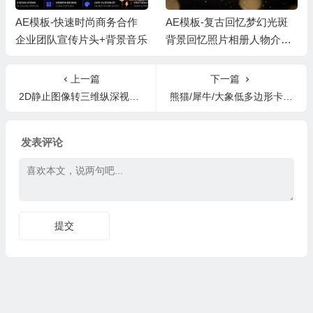
AE模板-快速时尚商务合作
AE模板-复古回忆梦幻光斑
企业团队宣传片头+背景音乐
背景回忆照片相册人物介绍
片头 + 背景音乐
上一篇
下一篇
2D静止图像转三维纵深视差特效实例AE教程+英文字幕
熊猫/犀牛/大象低多边形卡通动物模型动画合集 – 01
发表评论