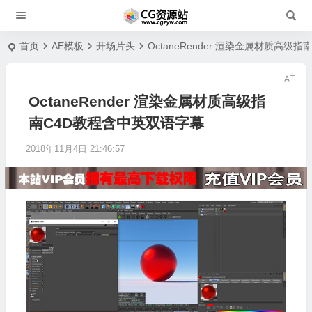
首页
AE模板
开场片头
OctaneRender 渲染金属材质高级
OctaneRender 渲染金属材质高级指
南C4D教程含中英双语字幕
2018年11月4日 21:46:57