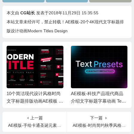
本文由
CG站长
发表于2018年11月29日 15:35:55
本站文章未经许可，禁止转载！
AE模板-20个4K现代文字标题排
版设计动画Modern Titles Design
10个简洁现代设计风格时尚
AE模板-科技产品现代商品
文字标题排版动画AE模板 M
介绍文字标题字幕动画 Text
odern Titles
Presets
上一篇
下一篇
AE模版-手绘卡通圣诞元素过渡特效包装MG动画
AE模板-时尚简约秋季风格网络产品促销Fashion Promo