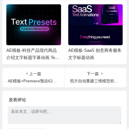
AE模板-科技产品现代商品
AE模板-SaaS 创意商务服务
介绍文字标题字幕动画 Text
文字标题动画
Presets
上一篇
下一篇
AE模板+Premiere预设62组简单文本标题排版字幕动画
照片自动重建三维模型软件破解版3DF Zephyr PRO v4.300 Win
发表评论