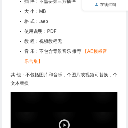
插 件：不需要第三方插件
在线咨询
大 小：MB
格 式：.aep
使用说明：PDF
教 程：视频教程无
音 乐：不包含背景音乐 推荐
【AE模板音
乐合集】
其 他：不包括图片和音乐，个图片或视频可替换，个
文本替换
视
频
播
放