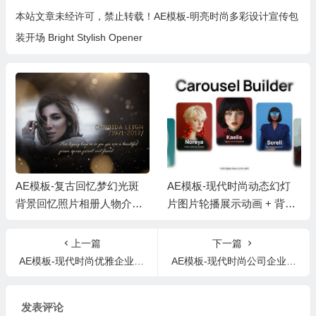
本站文章未经许可，禁止转载！
AE模板-明亮时尚多彩设计宣传包
装开场 Bright Stylish Opener
AE模板-复古回忆梦幻光斑
AE模板-现代时尚动态幻灯
背景回忆照片相册人物介绍
片图片轮播展示动画 + 背景
片头 + 背景音乐
音乐
上一篇
下一篇
AE模板-现代时尚优雅企业介绍幻灯片开场Gold Shape
AE模板-现代时尚公司企业事件介绍宣传包装 Modern Corporate – Clean Promo
发表评论