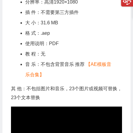
分辨率：高清1920×1080
插 件：不需要第三方插件
大 小：31.6 MB
格 式：.aep
使用说明：PDF
教 程：无
音 乐：不包含背景音乐 推荐
【AE模板音
乐合集】
其 他：不包括图片和音乐，23个图片或视频可替换，
23个文本替换