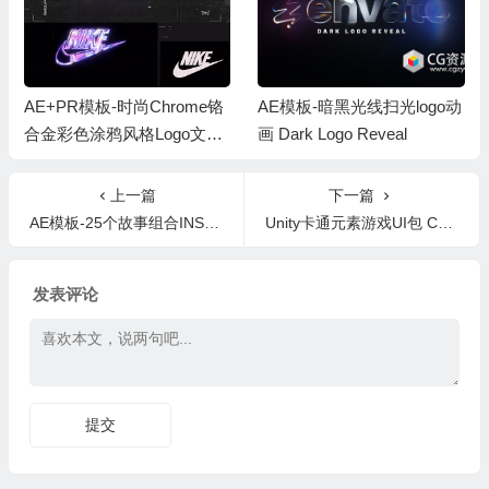
AE+PR模板-时尚Chrome铬
AE模板-暗黑光线扫光logo动
合金彩色涂鸦风格Logo文字
画 Dark Logo Reveal
动画
上一篇
下一篇
AE模板-25个故事组合INS竖屏视频包装开场 Business Instagram Stories
Unity卡通元素游戏UI包 Cartoon GUI Pack v1.0
发表评论