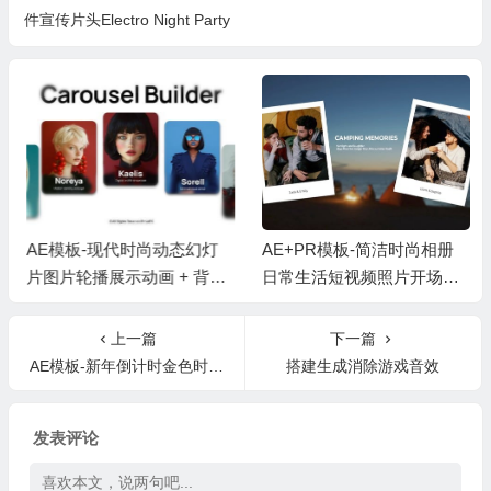
件宣传片头Electro Night Party
AE模板-现代时尚动态幻灯
AE+PR模板-简洁时尚相册
片图片轮播展示动画 + 背景
日常生活短视频照片开场片
音乐
头 + 背景音乐
上一篇
下一篇
AE模板-新年倒计时金色时钟新年快乐片头Elegant New Year Countdown
搭建生成消除游戏音效
发表评论