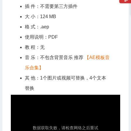
插 件：不需要第三方插件
大 小：124 MB
格 式：.aep
使用说明：PDF
教 程：无
音 乐：不包含背景音乐 推荐
【AE模板音
乐合集】
其 他：1个图片或视频可替换，4个文本
替换