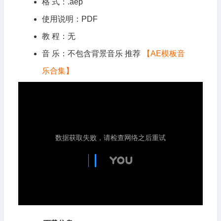
格 式：.aep
使用说明：PDF
教 程：无
音 乐：不包含背景音乐 推荐
【AE模板音
乐合集】