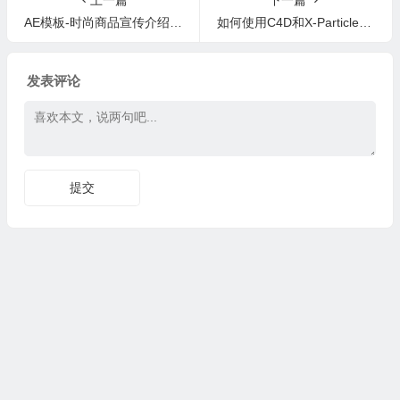
AE模板-时尚商品宣传介绍片头 Fashion Store Pack
如何使用C4D和X-Particles创建指环掉落动画(含工程) Cinema 4D – Harry Potter Spawning Effect Tutorial
发表评论