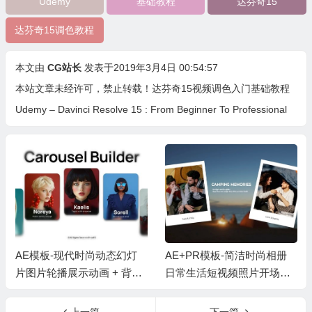
Udemy
基础教程
达芬奇15
达芬奇15调色教程
本文由
CG站长
发表于2019年3月4日 00:54:57
本站文章未经许可，禁止转载！
达芬奇15视频调色入门基础教程
Udemy – Davinci Resolve 15 : From Beginner To Professional
AE模板-现代时尚动态幻灯
AE+PR模板-简洁时尚相册
片图片轮播展示动画 + 背景
日常生活短视频照片开场片
音乐
头 + 背景音乐
上一篇
下一篇