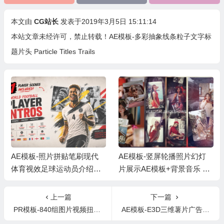
本文由
CG站长
发表于2019年3月5日 15:11:14
本站文章未经许可，禁止转载！
AE模板-多彩抽象线条粒子文字标
题片头 Particle Titles Trails
AE模板-照片拼贴笔刷现代
AE模板-竖屏轮播照片幻灯
体育视效足球运动员介绍
片展示AE模板+背景音乐 Ve
+背景音乐
rtical Slideshow
上一篇
下一篇
PR模板-840组图片视频扭曲融合切割光效移动旋转无缝转场
AE模板-E3D三维薯片广告产品包装片头动画3D Chips Commercial