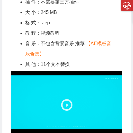
插 件：不需要第三方插件
大 小：245 MB
格 式：.aep
教 程：视频教程
音 乐：不包含背景音乐 推荐
【AE模板音
乐合集】
其 他：11个文本替换
视
频
播
放
器