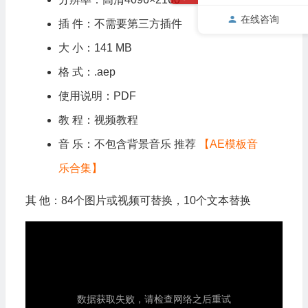
在线咨询
插 件：不需要第三方插件
大 小：141 MB
格 式：.aep
使用说明：PDF
教 程：视频教程
音 乐：不包含背景音乐 推荐
【AE模板音
乐合集】
其 他：84个图片或视频可替换，10个文本替换