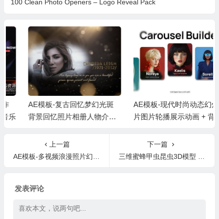
100 Clean Photo Openers – Logo Reveal Pack
AE模板-复古回忆梦幻光斑
AE模板-现代时尚动态幻灯
背景回忆照片相册人物介绍
片图片轮播展示动画 + 背景
片头 + 背景音乐
音乐
上一篇
下一篇
AE模板-多视频浪漫照片幻灯片婚礼Logo开场 Multi Video Opener
三维蜜蜂甲虫昆虫3D模型 CGTrader – Insects and Beetles Pack
发表评论