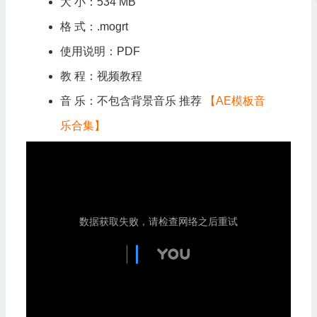
大 小：534 MB
格 式：.mogrt
使用说明：PDF
教 程：视频教程
音 乐：不包含背景音乐 推荐
【AE模板音
乐合集】