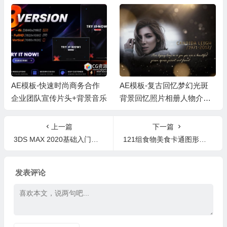
AE模板-快速时尚商务合作
AE模板-复古回忆梦幻光斑
企业团队宣传片头+背景音乐
背景回忆照片相册人物介绍
片头 + 背景音乐
上一篇
下一篇
3DS MAX 2020基础入门教程+英文字幕
121组食物美食卡通图形动画转场背景包装视频素材
发表评论