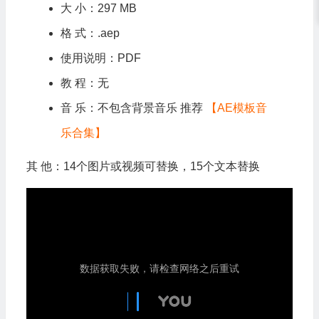
大 小：297 MB
格 式：.aep
使用说明：PDF
教 程：无
音 乐：不包含背景音乐 推荐
【AE模板音
乐合集】
其 他：14个图片或视频可替换，15个文本替换