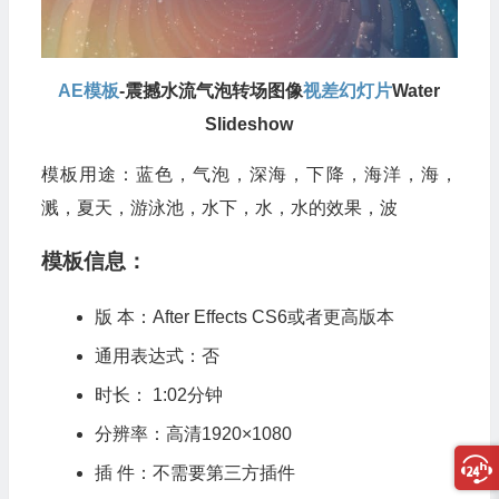
AE模板
-震撼水流气泡转场图像
视差
幻灯片
Water
Slideshow
模板用途：蓝色，气泡，深海，下降，海洋，海，
溅，夏天，游泳池，水下，水，水的效果，波
模板信息：
版 本：After Effects CS6或者更高版本
通用表达式：否
时长： 1:02分钟
分辨率：高清1920×1080
插 件：不需要第三方插件