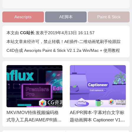
Aescripts
AE脚本
Paint & Stick
本文由
CG站长
发表于2019年4月13日 16:11:57
本站文章未经许可，禁止转载！
AE插件-二维动画笔刷手绘跟踪
C4D合成 Aescripts Paint & Stick V2.1.2a Win/Mac + 使用教程
MKV/MOV特殊视频编码格
AE/PR脚本-字幕对白文字标
式导入工具AE/AME/PR插件
题动画脚本 Captioneer V1.8.
Influx v1.6.2 Win/Mac
1 Win/Mac