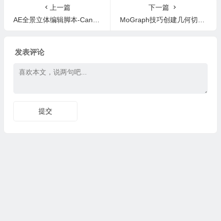
上一篇
下一篇
AE全景立体编辑脚本-Canvas STK 1.06+使用教程
MoGraph技巧创建几何切片C4D教程Cinema 4D – Creating a Geometry Slicer Tutorial
发表评论