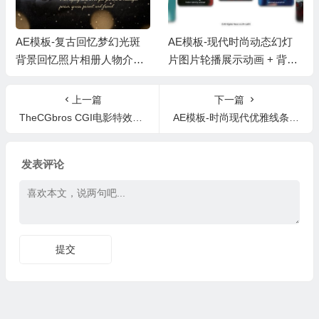
AE模板-现代时尚动态幻灯
AE+PR模板-简洁时尚相册
片图片轮播展示动画 + 背景
日常生活短视频照片开场片
音乐
头 + 背景音乐
上一篇
下一篇
TheCGbros CGI电影特效VFX视效解析动画短片合集2019.3月份
AE模板-时尚现代优雅线条元素图文幻灯片Modern Slideshow
发表评论