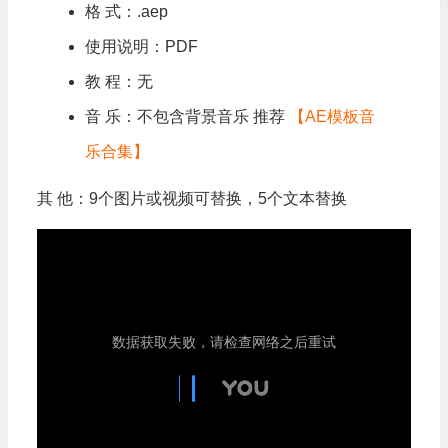
格 式：.aep
使用说明：PDF
教 程：无
音 乐：不包含背景音乐 推荐
【AE模板音
乐合集】
其 他：9个图片或视频可替换，5个文本替换