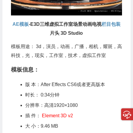
AE模板
-E3D三维虚拟工作室场景动画电视
栏目包装
片头 3D Studio
模板用途： 3d，演员，动画，广播，相机，耀斑，高
科技，光，现实，工作室，技术，虚拟工作室
模板信息：
版 本：After Effects CS6或者更高版本
时长： 0:34分钟
分辨率：高清1920×1080
插 件：
Element 3D v2
大 小：9.46 MB