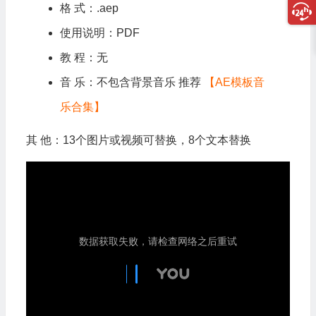
格 式：.aep
使用说明：PDF
教 程：无
音 乐：不包含背景音乐 推荐
【AE模板音
乐合集】
其 他：13个图片或视频可替换，8个文本替换