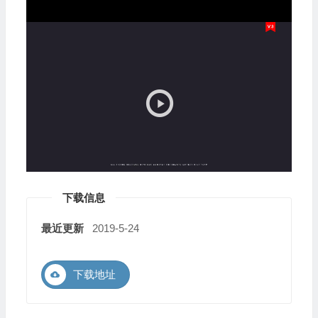
视
频
播
放
器
下载信息
最近更新
2019-5-24
下载地址