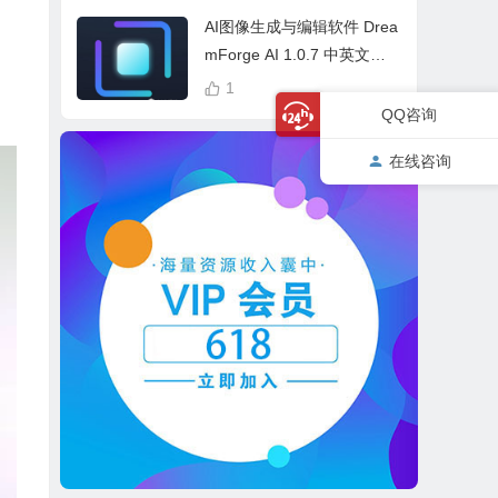
cess Bundle
AI图像生成与编辑软件 Drea
mForge AI 1.0.7 中英文多
语言 Win 本地离线运行
1
QQ咨询
在线咨询