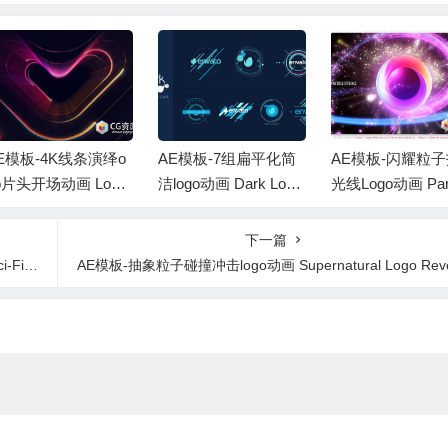
E模板-4K线条演绎o
AE模板-7组扁平化简
AE模板-闪耀粒
o片头开场动画 Logo
洁logo动画 Dark Logo
光线Logo动画 Part
eveal
Pack
Streaks Logo Rev
下一篇
rial
AE模板-抽象粒子碰撞冲击logo动画 Supernatural Logo Reveal I