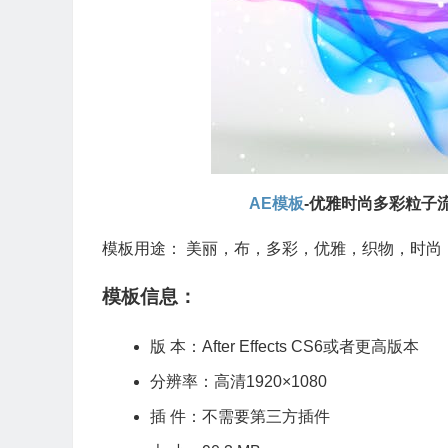
AE模板
-优雅时尚多彩粒子流动log
模板用途： 美丽，布，多彩，优雅，织物，时
模板信息：
版 本：After Effects CS6或者更高版本
分辨率：高清1920×1080
插 件：不需要第三方插件