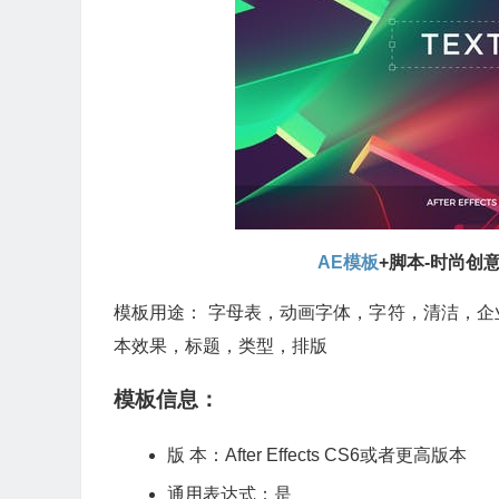
AE模板
+脚本-时尚创
模板用途： 字母表，动画字体，字符，清洁，
本效果，标题，类型，排版
模板信息：
版 本：After Effects CS6或者更高版本
通用表达式：是