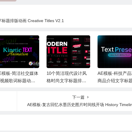
版动画 Creative Titles V2.1
E模板-简洁社交媒体
10个简洁现代设计风
AE模板-科技产
视频歌词标题动态
格时尚文字标题排版
商品介绍文字标
字排版动画 Kinetic
动画AE模板 Modern T
幕动画 Text Prese
xt Animation | Typo
itles
下一篇
aphy Titles
AE模板-复古回忆水墨历史图片时间线开场 History Timelin