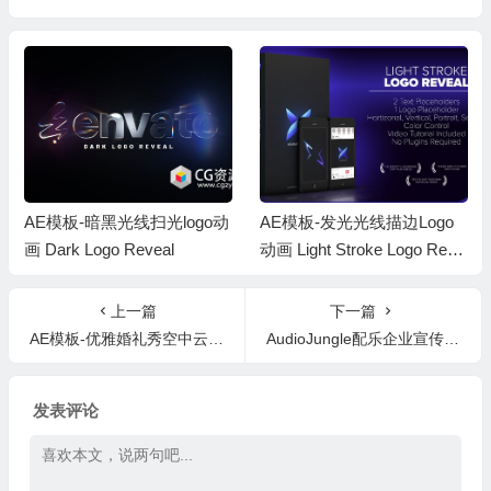
AE模板-暗黑光线扫光logo动
AE模板-发光光线描边Logo
画 Dark Logo Reveal
动画 Light Stroke Logo Reve
al
上一篇
下一篇
AE模板-优雅婚礼秀空中云层照片相册片头 Wedding in Heaven
AudioJungle配乐企业宣传专题片头音乐AE模板中常用配乐合集2019年7月份更新
发表评论