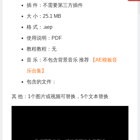
插 件：不需要第三方插件
大 小：25.1 MB
格 式：.aep
使用说明：PDF
教程教程：无
音 乐：不包含背景音乐 推荐
【AE模板音
乐合集】
包含的文件：
其 他：1个图片或视频可替换，5个文本替换