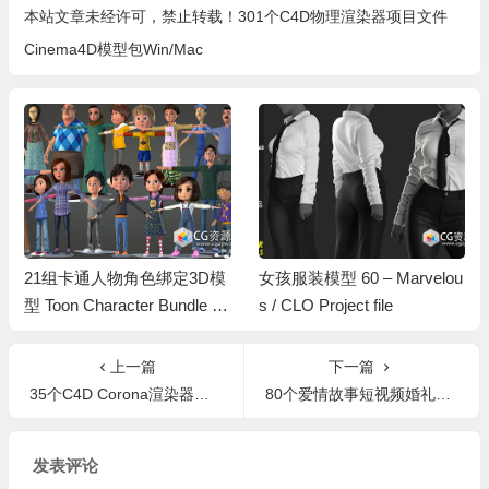
本站文章未经许可，禁止转载！
301个C4D物理渲染器项目文件
Cinema4D模型包Win/Mac
女孩服装模型 60 – Marvelou
Blender 50款电商产品化妆
s / CLO Project file
品场景3D模型合集资产预设
上一篇
下一篇
35个C4D Corona渲染器项目文件Cinema4D模型包
80个爱情故事短视频婚礼配乐背景音乐MP3/WAV
发表评论