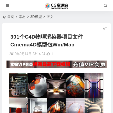
首页
素材
3D模型
正文
301个C4D物理渲染器项目文件
Cinema4D模型包Win/Mac
2019年9月14日 23:14:24
1