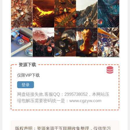
资源下载
仅限VIP下载
登录
网盘链接失效,客服QQ：2995738052，本网站压
缩包解压需要密码统一是：www.cgzyw.com
版权声明：资源来源于互联网收集整理，仅供学习