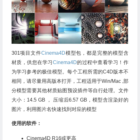
301项目文件
Cinema4D
模型包，都是完整的模型含
材质，供您在学习
Cinema4D
的过程中查看学习！作
为学习参考的极佳模型。每个工程所需的C4D版本不
相同，请尽量用高版本打开，工程适用于Win/Mac ,部
分模型需要其他材质贴图预设插件等自行处理。文件
大小：14.5 GB ， 压缩后6.57 GB，模型含渲染好的
图片，利用图片名快速找到对应的模型
使用的软件：
Cinema4D R16或更高