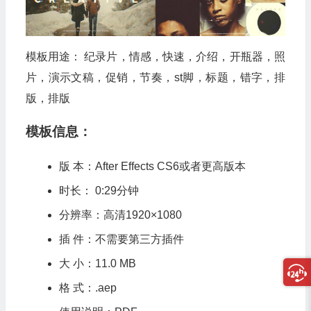
模板用途： 纪录片，情感，快速，介绍，开瓶器，照
片，演示文稿，促销，节奏，st脚，标题，错字，排
版，排版
模板信息：
版 本：After Effects CS6或者更高版本
时长： 0:29分钟
分辨率：高清1920×1080
插 件：不需要第三方插件
大 小：11.0 MB
格 式：.aep