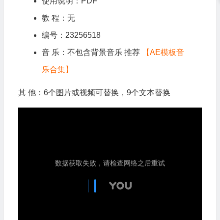
使用说明：PDF
教 程：无
编号：23256518
音 乐：不包含背景音乐 推荐
【AE模板音
乐合集】
其 他：6个图片或视频可替换，9个文本替换