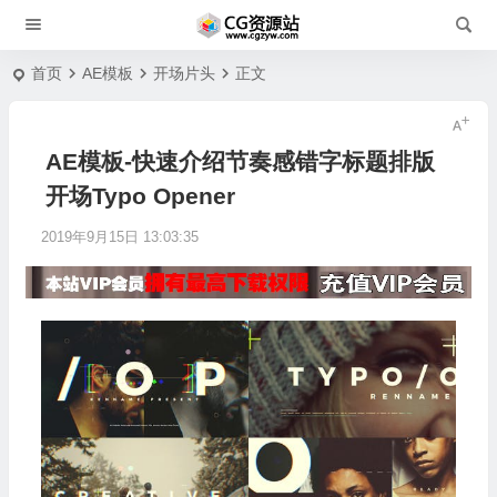
首页
AE模板
开场片头
正文
AE模板-快速介绍节奏感错字标题排版
开场Typo Opener
2019年9月15日 13:03:35