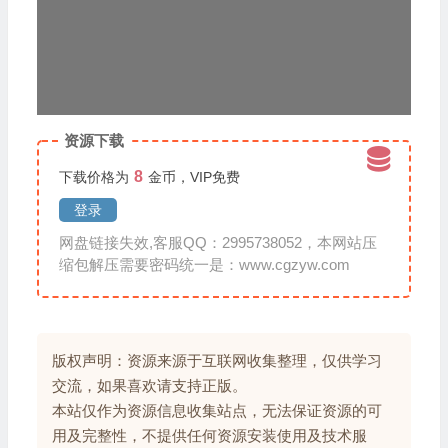
放
器
资源下载
8
下载价格为
金币，VIP免费
登录
网盘链接失效,客服QQ：2995738052，本网站压
缩包解压需要密码统一是：www.cgzyw.com
版权声明：资源来源于互联网收集整理，仅供学习
交流，如果喜欢请支持正版。
本站仅作为资源信息收集站点，无法保证资源的可
用及完整性，不提供任何资源安装使用及技术服