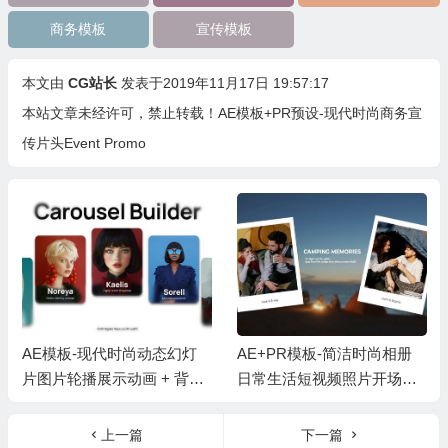
商务模板
宣传模板
本文由
CG站长
发表于2019年11月17日 19:57:17
本站文章未经许可，禁止转载！
AE模板+PR预设-现代时尚商务宣
传片头Event Promo
AE模板-现代时尚动态幻灯
AE+PR模板-简洁时尚相册
片图片轮播展示动画 + 背景
日常生活短视频照片开场片
音乐
头 + 背景音乐
上一篇
下一篇