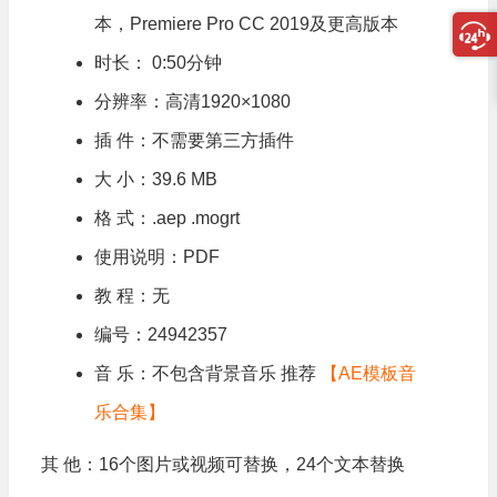
本，
Premiere
Pro CC 2019及更高版本
时长： 0:50分钟
分辨率：高清1920×1080
插 件：不需要第三方插件
大 小：39.6 MB
格 式：.aep .mogrt
使用说明：PDF
教 程：无
编号：24942357
音 乐：不包含背景音乐 推荐
【AE模板音
乐合集】
其 他：16个图片或视频可替换，24个文本替换