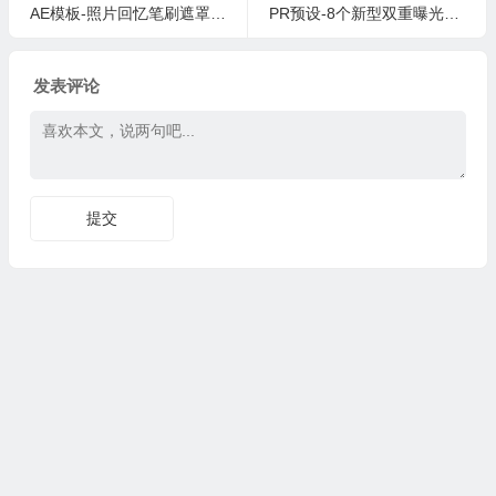
AE模板-照片回忆笔刷遮罩相册展示图片视频开场Traveling Slideshow
PR预设-8个新型双重曝光效果动画New Double Exposure Effect
发表评论