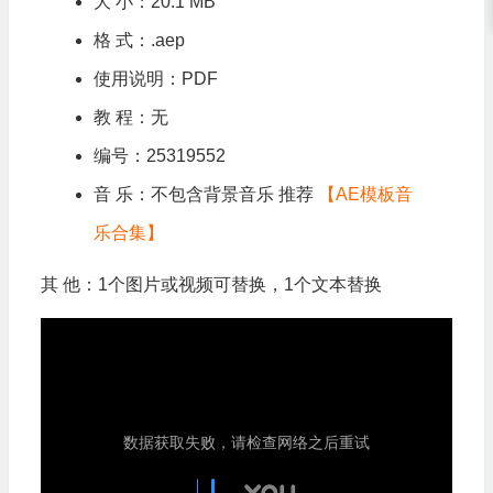
大 小：20.1 MB
格 式：.aep
使用说明：PDF
教 程：无
编号：25319552
音 乐：不包含背景音乐 推荐
【AE模板音
乐合集】
其 他：1个图片或视频可替换，1个文本替换