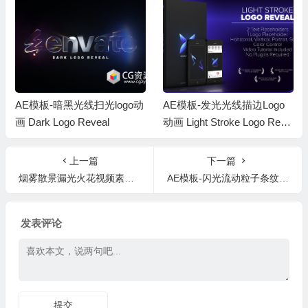
AE模板-暗黑光线扫光logo动
AE模板-发光光线描边Logo
画 Dark Logo Reveal
动画 Light Stroke Logo Reve
al
上一篇
下一篇
烟雾散景漏光火花视频素材LUTS调色预设转场动画特效元素AE预设包
AE模板-闪光流动粒子条纹冲击Logo动画 Particles Streaks Logo Reveal
发表评论