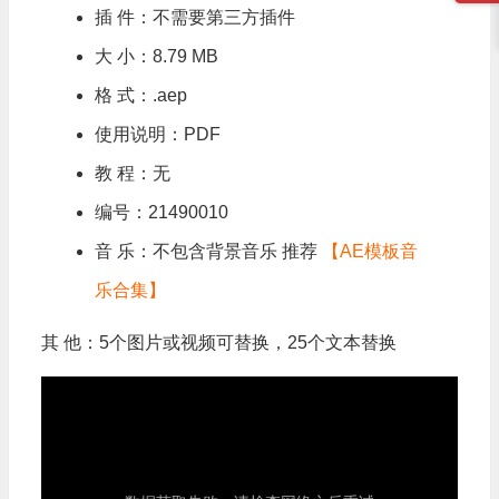
插 件：不需要第三方插件
大 小：8.79 MB
格 式：.aep
使用说明：PDF
教 程：无
编号：21490010
音 乐：不包含背景音乐 推荐
【AE模板音
乐合集】
其 他：5个图片或视频可替换，25个文本替换