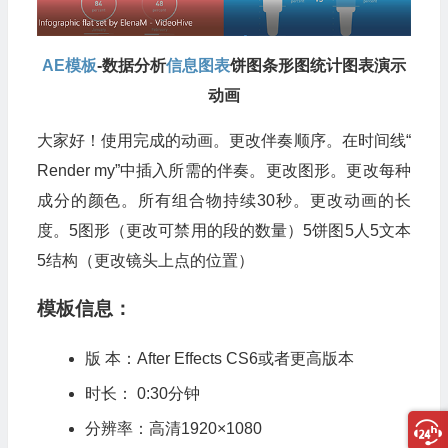
AE模板
-数据分析
信息图表
饼图条形图统计图表演示
动画
大家好！使用完成的动画。更改伴奏顺序。在时间线“
Render my”中插入所需的伴奏。更改图形。更改每种
成分的颜色。所有组合物持续30秒。更改动画的长
度。5图形（更改可禁用的段的数量）5饼图5人5文本
5结构（更改镜头上点的位置）
模板信息：
版 本：After Effects CS6或者更高版本
时长： 0:30分钟
分辨率：高清1920×1080