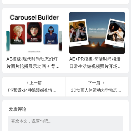
AE模板-现代时尚动态幻灯
AE+PR模板-简洁时尚相册
片图片轮播展示动画 + 背景
日常生活短视频照片开场片
音乐
头 + 背景音乐
上一篇
下一篇
PR预设-14种浪漫婚礼情人节可爱心形MG元素卡通图形动画
2D动画人体运动力学动态姿势动画大师级视频教程
发表评论