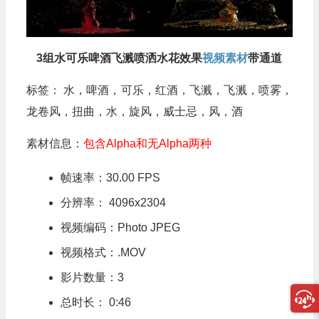
3组水可乐啤酒飞溅喷洒水花效果
视频素材
带通道
标签： 水，啤酒，可乐，红酒，飞溅，飞溅，喷雾，
龙卷风，扭曲，水，旋风，威士忌，风，酒
素材信息：
包含Alpha和无Alpha两种
帧速率：30.00 FPS
分辨率： 4096x2304
视频编码：Photo JPEG
视频格式：.MOV
影片数量：3
总时长： 0:46