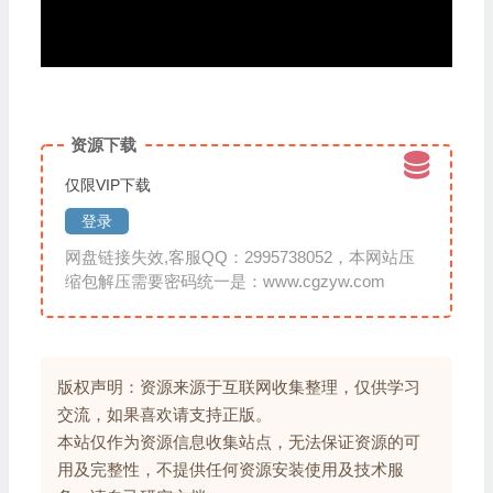
资源下载
仅限VIP下载
登录
网盘链接失效,客服QQ：2995738052，本网站压
缩包解压需要密码统一是：www.cgzyw.com
版权声明：资源来源于互联网收集整理，仅供学习
交流，如果喜欢请支持正版。
本站仅作为资源信息收集站点，无法保证资源的可
用及完整性，不提供任何资源安装使用及技术服