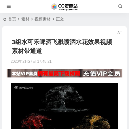
首页
素材
视频素材
正文
3组水可乐啤酒飞溅喷洒水花效果视频
素材带通道
2020年2月27日 17:48:21