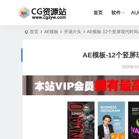
首页
软件
AI
首页
AE模板
开场片头
AE模板-12个竖屏现代时
AE模板-12个竖
2020年3月