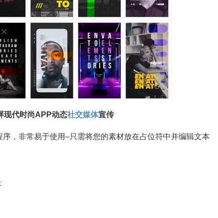
竖屏现代时尚APP动态
社交媒体
宣传
程序，非常易于使用–只需将您的素材放在占位符中并编辑文本
本