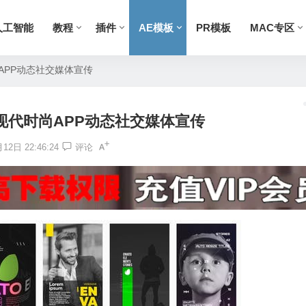
人工智能
教程
插件
AE模板
PR模板
MAC专区
尚APP动态社交媒体宣传
屏现代时尚APP动态社交媒体宣传
12日 22:46:24
评论