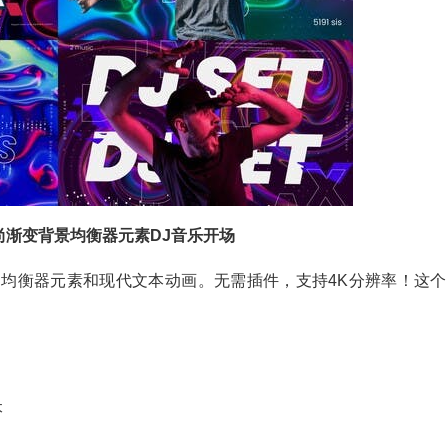
尚渐变背景均衡器元素DJ音乐开场
尚的渐变，均衡器元素和现代文本动画。无需插件，支持4K分辨率！这
本