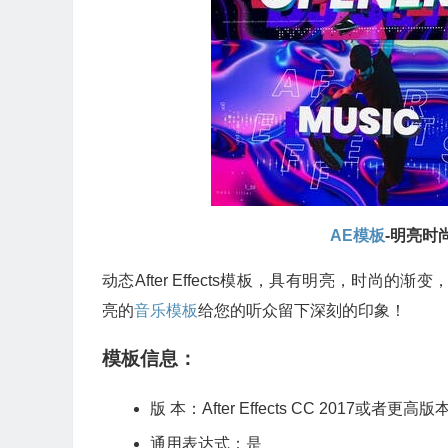
AE模板
-明亮时
动态After Effects模板，具有明亮，时
亮的
音乐模板
给您的听众留下深刻的印象！
模板信息：
版 本：After Effects CC 2017或者更高版
通用表达式：是