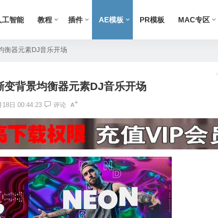
人工智能
教程
插件
AE模板
PR模板
MAC专区
均衡器元素DJ音乐开场
渐变背景均衡器元素DJ音乐开场
18日 00:44:23
评论