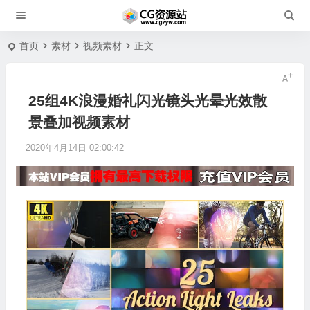
首页
素材
视频素材
正文
25组4K浪漫婚礼闪光镜头光晕光效散
景叠加视频素材
2020年4月14日 02:00:42