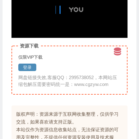
资源下载
仅限VIP下载
登录
网盘链接失效,客服QQ：2995738052，本网站压
缩包解压需要密码统一是：www.cgzyw.com
版权声明：资源来源于互联网收集整理，仅供学习
交流，如果喜欢请支持正版。
本站仅作为资源信息收集站点，无法保证资源的可
用及完整性，不提供任何资源安装使用及技术服