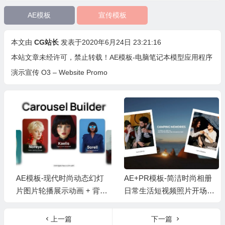
AE模板
宣传模板
本文由
CG站长
发表于2020年6月24日 23:21:16
本站文章未经许可，禁止转载！
AE模板-电脑笔记本模型应用程序
演示宣传 O3 – Website Promo
AE模板-现代时尚动态幻灯
AE+PR模板-简洁时尚相册
片图片轮播展示动画 + 背景
日常生活短视频照片开场片
音乐
头 + 背景音乐
上一篇
下一篇