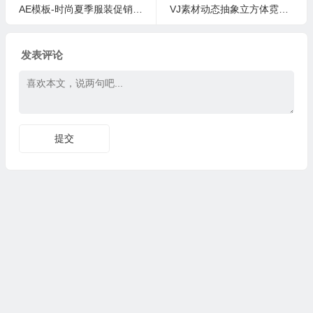
AE模板-时尚夏季服装促销宣传幻灯片
VJ素材动态抽象立方体霓虹城网格光线背景4K视频素材
发表评论