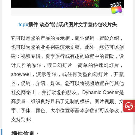
fcpx
插件-动态简洁现代图片文字宣传包装片头
它可以是您的产品的展示柜，商业促销，冒险介绍，
也可以为您的业务创建演示文稿。此外，您还可以创
建：视频专辑，夏季旅行或有趣的旅程中的冒险，设
计典雅的卷轴，假日幻灯片，简单的快速幻灯片，
showreel，演示卷轴，或任何类型的幻灯片，开瓶
器，促销，介绍，媒体。您可以将视频放置在何其他
社交网络上，并打动您的朋友。Dynamic Opener是
高质量，组织良好且易于定制的模板。图片视频、文
字、字体、颜色、大小位置等基本参数都可以修改，
支持到4K
插件信息：