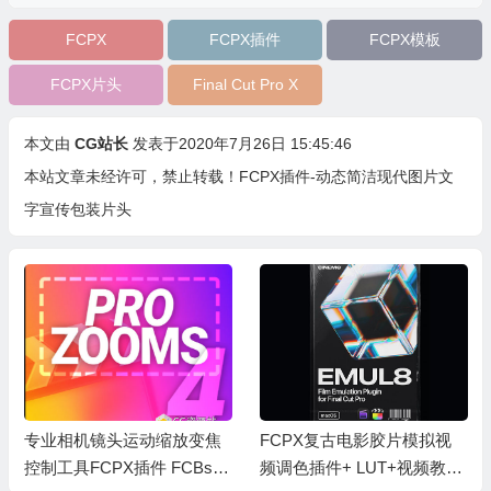
FCPX
FCPX插件
FCPX模板
FCPX片头
Final Cut Pro X
本文由
CG站长
发表于2020年7月26日 15:45:46
本站文章未经许可，禁止转载！
FCPX插件-动态简洁现代图片文
字宣传包装片头
专业相机镜头运动缩放变焦
FCPX复古电影胶片模拟视
控制工具FCPX插件 FCBs P
频调色插件+ LUT+视频教程