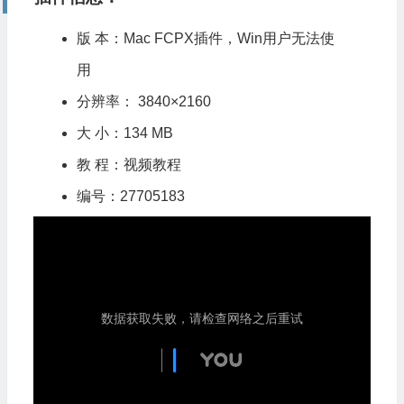
版 本：Mac
FCPX插件
，Win用户无法使
用
分辨率： 3840×2160
大 小：134 MB
教 程：视频教程
编号：27705183