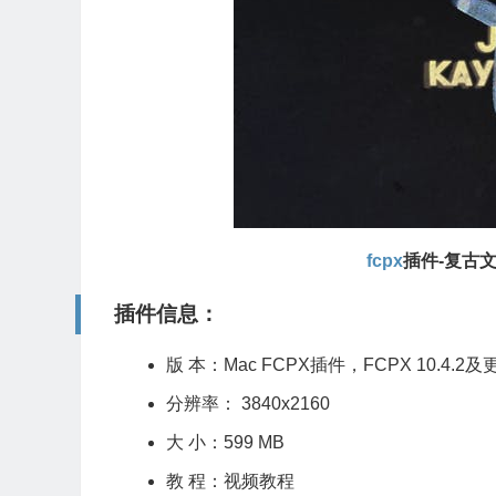
fcpx
插件-复古文字
插件信息：
版 本：Mac
FCPX插件
，FCPX 10.4
分辨率： 3840x2160
大 小：599 MB
教 程：视频教程