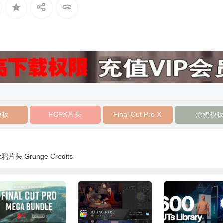
模板
FCPX片头
Final Cut Pro X
涂鸦模
头 Grunge Credits