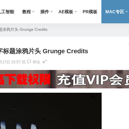
人工智能
教程
插件
AE模板
PR模板
MAC专区
片头 Grunge Credits
题涂鸦片头 Grunge Credits
17日 23:57:32
评论