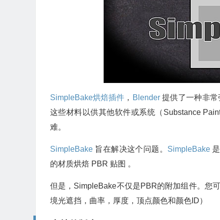
SimpleBake
烘焙插件
，
Blender
提供了一种非常
这些材料以供其他软件或系统（Substance Painte
难。
SimpleBake
旨在解决这个问题。
SimpleBake
是
的材质烘焙 PBR 贴图 。
但是，SimpleBake不仅是PBR的附加组件
境光遮挡，曲率，厚度，顶点颜色和颜色ID）