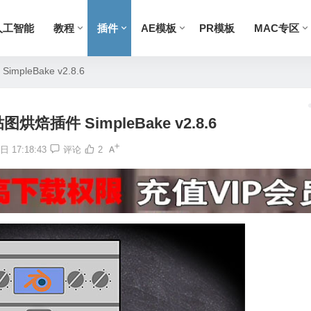
人工智能
教程
插件
AE模板
PR模板
MAC专区
mpleBake v2.8.6
图烘焙插件 SimpleBake v2.8.6
 17:18:43
评论
2