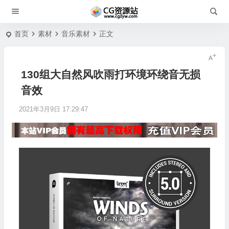
首页
素材
音乐素材
正文
130组大自然风吹雨打环境环绕音无损
音效
2021年3月9日 17:29:47