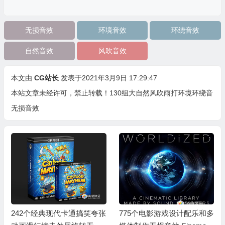
无损音效
环境音效
环绕音效
自然音效
风吹音效
本文由
CG站长
发表于2021年3月9日 17:29:47
本站文章未经许可，禁止转载！
130组大自然风吹雨打环境环绕音
无损音效
242个经典现代卡通搞笑夸张
775个电影游戏设计配乐和多