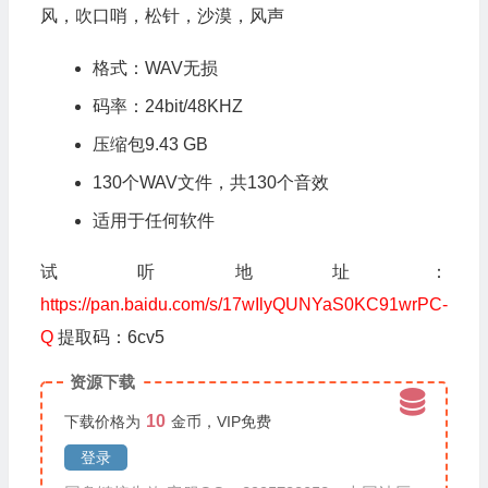
风，吹口哨，松针，沙漠，风声
格式：WAV无损
码率：24bit/48KHZ
压缩包9.43 GB
130个WAV文件，共130个音效
适用于任何软件
试听地址：
https://pan.baidu.com/s/17wIlyQUNYaS0KC91wrPC-
Q
提取码：6cv5
资源下载
10
下载价格为
金币，VIP免费
登录