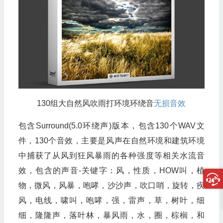
130组大自然风吹雨打环境环绕音
无损音效
包含Surround(5.0环绕声)版本，包含130个WAV文
件，130个音效，主要是风声在自然环境和建筑环境
中捕获了从风到狂风暴雨的各种强度等相关水流音
效，包含的声音-关键字：风，性质，HOW叫，植
物，微风，风暴，咆哮，沙沙声，吹口哨，旋转，疾
风，电线，啸叫，咆哮，强，雷声，草，树叶，细
细，隆隆声，落叶林，暴风雨，水，圈，棕榈，和